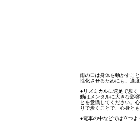
雨の日は身体を動かすこと
性化させるためにも、適度
●リズ
動はメンタルに大きな影響
とを意識してください。心
りで歩くことで、心身とも
●電車の中などでは立つよ