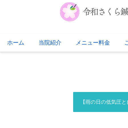
ホーム
当院紹介
メニュー料金
【雨の日の低気圧と