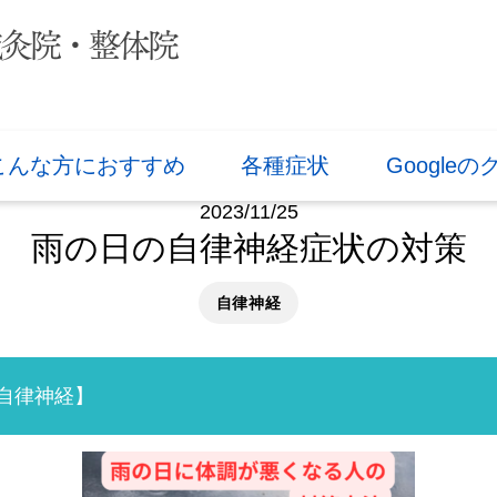
こんな方におすすめ
各種症状
Google
2023/11/25
雨の日の自律神経症状の対策
自律神経
自律神経】