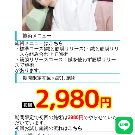
施術メニュー
施術メニューは
こちら
・標準コース(鍼と筋膜リリース)：鍼と筋膜リリ
ースを組み合わせて施術
・筋膜リリースコース：鍼を使わず筋膜リリー
スで施術
があります。
期間限定初回お試し施術
期間限定で初回の施術は
2980
円
でやらせていた
だいています。
初回お試し施術の流れは
こちら