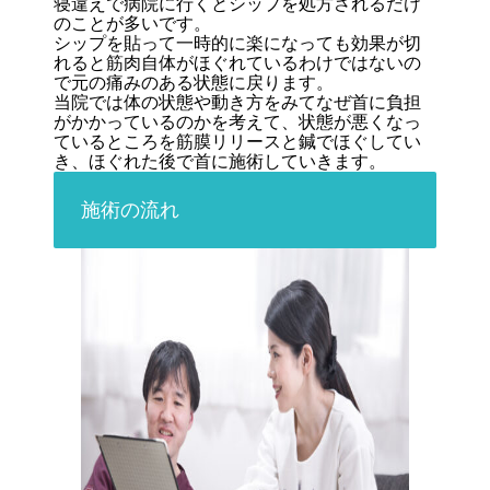
寝違えで病院に行くとシップを処方されるだけ
のことが多いです。
シップを貼って一時的に楽になっても効果が切
れると筋肉自体がほぐれているわけではないの
で元の痛みのある状態に戻ります。
当院では体の状態や動き方をみてなぜ首に負担
がかかっているのかを考えて、状態が悪くなっ
ているところを筋膜リリースと鍼でほぐしてい
き、ほぐれた後で首に施術していきます。
施術の流れ