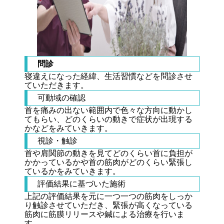
問診
寝違えになった経緯、生活習慣などを問診させ
ていただきます。
可動域の確認
首を痛みの出ない範囲内で色々な方向に動かし
てもらい、どのくらいの動きで症状が出現する
かなどをみていきます。
視診・触診
首や肩関節の動きを見てどのくらい首に負担が
かかっているかや首の筋肉がどのくらい緊張し
ているかをみていきます。
評価結果に基づいた施術
上記の評価結果を元に一つ一つの筋肉をしっか
り触診させていただき、緊張が高くなっている
筋肉に筋膜リリースや鍼による治療を行いま
す。