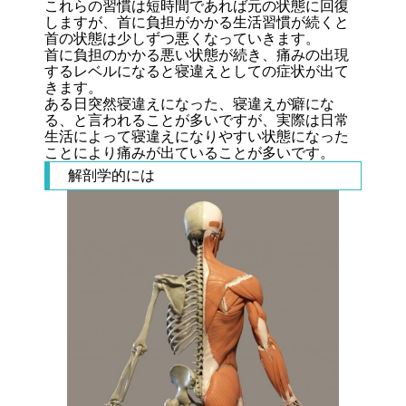
これらの習慣は短時間であれば元の状態に回復
しますが、首に負担がかかる生活習慣が続くと
首の状態は少しずつ悪くなっていきます。
首に負担のかかる悪い状態が続き、痛みの出現
するレベルになると寝違えとしての症状が出て
きます。
ある日突然寝違えになった、寝違えが癖にな
る、と言われることが多いですが、実際は日常
生活によって寝違えになりやすい状態になった
ことにより痛みが出ていることが多いです。
解剖学的には