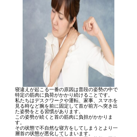
寝違えが起こる一番の原因は普段の姿勢の中で
特定の筋肉に負荷がかかり続けることです。
私たちはデスクワークや運転、家事、スマホを
見る時など腕を前に固定して首が前方へ突き出
た姿勢をとる習慣があります。
この姿勢が続くと首の筋肉に負担がかかりま
す。
その状態で不自然な寝方をしてしまうとより一
層首の状態が悪化してしまいます。