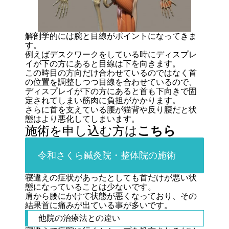
解剖学的には腕と目線がポイントになってきま
す。
例えばデスクワークをしている時にディスプレ
イが下の方にあると目線は下を向きます。
この時目の方向だけ合わせているのではなく首
の位置を調整しつつ目線を合わせているので、
ディスプレイが下の方にあると首も下向きで固
定されてしまい筋肉に負担がかかります。
さらに首を支えている腰が猫背や反り腰だと状
態はより悪化してしまいます。
施術を申し込む方は
こちら
令和さくら鍼灸院・整体院の施術
寝違えの症状があったとしても首だけが悪い状
態になっていることは少ないです。
肩から腰にかけて状態が悪くなっており、その
結果首に痛みが出ている事が多いです。
他院の治療法との違い