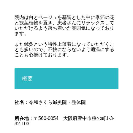
院内は白とベージュを基調とした中に季節の花
と観葉植物を置き、患者さんにリラックスして
いただけるよう落ち着いた雰囲気になっており
ます。
また鍼灸という特性上薄着になっていただくこ
とも多いので、不快にならないよう適温にする
ことも心掛けております。
概要
社名
：令和さくら鍼灸院・整体院
所在地
：〒560-0054 大阪府豊中市桜の町1-3-
32-103