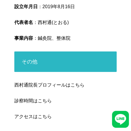
設立年月日
：2019年8月16日
代表者名
：西村通(とおる)
事業内容
：鍼灸院、整体院
その他
西村通院長プロフィールは
こちら
診察時間は
こちら
アクセスは
こちら