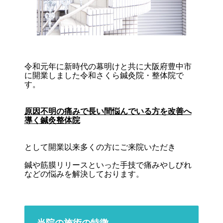
令和元年に新時代の幕明けと共に大阪府豊中市
に開業しました令和さくら鍼灸院・整体院で
す。
原因不明の痛みで長い間悩んでいる方を改善へ
導く鍼灸整体院
として開業以来多くの方にご来院いただき
鍼や筋膜リリースといった手技で痛みやしびれ
などの悩みを解決しております。
当院の施術の特徴