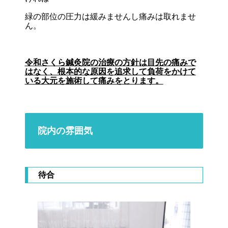
緑の部位の圧力は緩みませんし痛みは取れませ
ん。
令和さくら鍼灸院の治療の方針は目先の痛みで
はなく、根本的な原因を追求して負荷をかけて
いる大元を施術して痛みをとります。
院内の雰囲気
待合