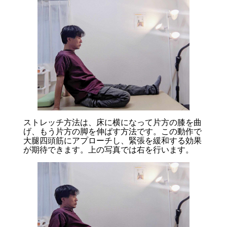
ストレッチ方法は、床に横になって片方の膝を曲
げ、もう片方の脚を伸ばす方法です。この動作で
大腿四頭筋にアプローチし、緊張を緩和する効果
が期待できます。上の写真では右を行います。