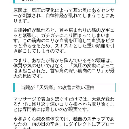
原因は、気圧の変化によって耳の奥にあるセンサ
ーが刺激され、自律神経が乱れてしまうことにあ
ります。
自律神経が乱れると、首や肩まわりの筋肉がギュ
ッと緊張し、ガチガチにこり固まってしまいま
す。この筋肉のコリが血管を圧迫して血流をピタ
ッと滞らせるため、ズキズキとした重い頭痛を引
き起こしてしまうのです。
つまり、あなたが昔から悩んでいるその頭痛は、
体質や気のせいではなく、「気圧の変動によって
引き起こされた、首や肩の深い筋肉のコリ」が最
大の原因です。
当院が「天気痛」の改善に強い理由
マッサージで表面をほぐすだけでは、天気が変わ
るたびに繰り返す深いコリを根本から取り除くこ
とは専門的には難しいのが現実です。
令和さくら鍼灸整体院では、独自のステップであ
なたの「雨の日の辛さ」にダイレクトにアプロー