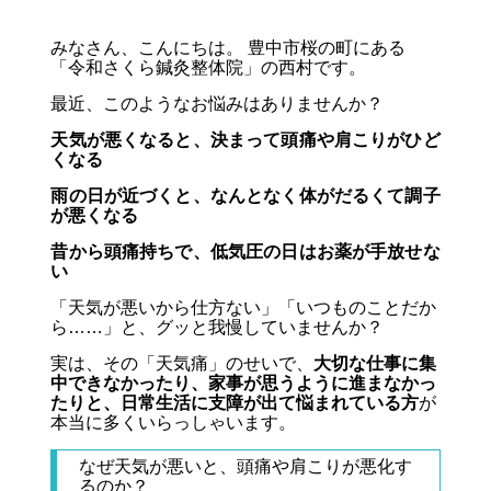
みなさん、こんにちは。 豊中市桜の町にある
「令和さくら鍼灸整体院」の西村です。
最近、このようなお悩みはありませんか？
天気が悪くなると、決まって頭痛や肩こりがひど
くなる
雨の日が近づくと、なんとなく体がだるくて調子
が悪くなる
昔から頭痛持ちで、低気圧の日はお薬が手放せな
い
「天気が悪いから仕方ない」「いつものことだか
ら……」と、グッと我慢していませんか？
実は、その「天気痛」のせいで、
大切な仕事に集
中できなかったり、家事が思うように進まなかっ
たりと、日常生活に支障が出て悩まれている方
が
本当に多くいらっしゃいます。
なぜ天気が悪いと、頭痛や肩こりが悪化す
るのか？