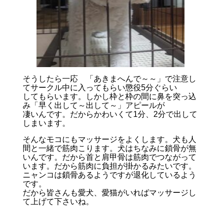
そうしたら一応 「あきまへんで～～」で注意し
てサークル中に入ってもらい懲役5分ぐらい
してもらいます。しかし枠と枠の間に鼻を突っ込
み「早く出して～出して～」アピールが
凄いんです。だからかわいくて1分、2分で出して
しまいます。
そんなモコにもマッサージをよくします。犬も人
間と一緒で筋肉こります。犬はちなみに鎖骨が無
いんです。だから首と肩甲骨は筋肉でつながって
います。だから筋肉に負担が掛かるみたいです。
ニャンコは鎖骨あるようですが退化しているよう
です。
だから皆さんも愛犬、愛猫がいればマッサージし
て上げて下さいね。