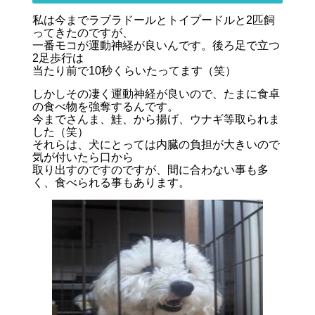
私は今までラブラドールとトイプードルと2匹飼
ってきたのですが、
一番モコが運動神経が良いんです。後ろ足で立つ
2足歩行は
当たり前で10秒くらいたってます（笑）
しかしその凄く運動神経が良いので、たまに食卓
の食べ物を強奪するんです。
今までさんま、鮭、から揚げ、ウナギ等取られま
した（笑）
それらは、犬にとっては内臓の負担が大きいので
気が付いたら口から
取り出すのですのですが、間に合わない事も多
く、食べられる事もあります。