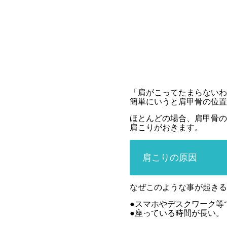
「肩がこってたまらないわ
簡単にいうと肩甲骨の位置
ほとんどの場合、肩甲骨の
肩こりがおきます。
肩こりの原因
なぜこのような事が起きる
●スマホやデスクワーク等
●座っている時間が長い。