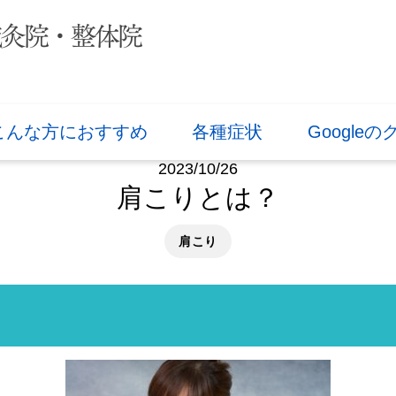
こんな方におすすめ
各種症状
Google
2023/10/26
肩こりとは？
肩こり