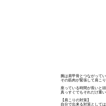
腕は肩甲骨とつながってい
その筋肉が緊張して肩こり
座っている時間が長いと頭
真っすぐでもそれだけ重い
【肩こりの対策】
自分で出来る対策としては