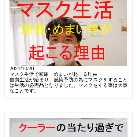
2021/10/20
マスク生活で頭痛・めまいが起こる理由
自粛生活が始まり、感染予防の為にマスクをすること
は生活の必需品となりました。マスクをする事は大事
なことです。…