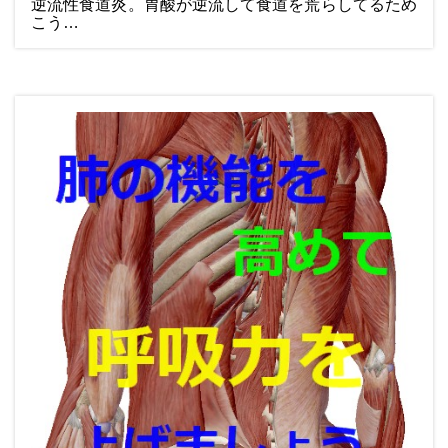
逆流性食道炎。胃酸が逆流して食道を荒らしてるため
こう…